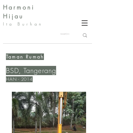
Harmoni
Hijau
Ita Burhan
Taman Rumah
BSD, Tangerang
HAN - 2014