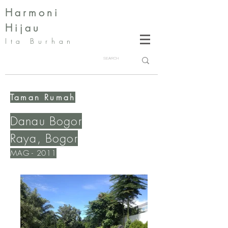
Harmoni
Hijau
Ita Burhan
Taman Rumah
Danau Bogor
Raya, Bogor
MAG - 2011