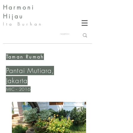
Harmoni
Hijau
Ita Burhan
Taman Rumah
Pantai Mutiara,
Jakarta
MIC - 2016