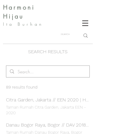
Harmoni
Hijau
Ita Burhan
SEARCH RESULTS
89 results found
Citra Garden, Jakarta // EEN 2020 | Harmoni Hijau
Taman Rumah Citra Garden, Jakarta EEN -
2020
Danau Bogor Raya, Bogor // DAV 2018 | Harmoni Hijau
Taman Rumah Danau Bogor Raya, Bogor